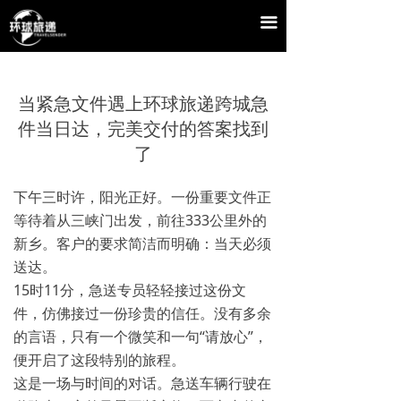
끀
当紧急文件遇上环球旅递跨城急
件当日达，完美交付的答案找到
了
下午三时许，阳光正好。一份重要文件正
等待着从三峡门出发，前往333公里外的
新乡。客户的要求简洁而明确：当天必须
送达。
15时11分，急送专员轻轻接过这份文
件，仿佛接过一份珍贵的信任。没有多余
的言语，只有一个微笑和一句“请放心”，
便开启了这段特别的旅程。
这是一场与时间的对话。急送车辆行驶在