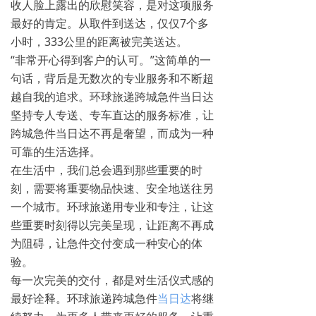
收人脸上露出的欣慰笑容，是对这项服务
最好的肯定。从取件到送达，仅仅7个多
小时，333公里的距离被完美送达。
“非常开心得到客户的认可。”这简单的一
句话，背后是无数次的专业服务和不断超
越自我的追求。环球旅递跨城急件当日达
坚持专人专送、专车直达的服务标准，让
跨城急件当日达不再是奢望，而成为一种
可靠的生活选择。
在生活中，我们总会遇到那些重要的时
刻，需要将重要物品快速、安全地送往另
一个城市。环球旅递用专业和专注，让这
些重要时刻得以完美呈现，让距离不再成
为阻碍，让急件交付变成一种安心的体
验。
每一次完美的交付，都是对生活仪式感的
最好诠释。环球旅递跨城急件
当日达
将继